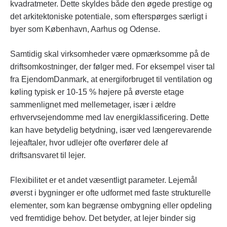
kvadratmeter. Dette skyldes både den øgede prestige og
det arkitektoniske potentiale, som efterspørges særligt i
byer som København, Aarhus og Odense.
Samtidig skal virksomheder være opmærksomme på de
driftsomkostninger, der følger med. For eksempel viser tal
fra EjendomDanmark, at energiforbruget til ventilation og
køling typisk er 10-15 % højere på øverste etage
sammenlignet med mellemetager, især i ældre
erhvervsejendomme med lav energiklassificering. Dette
kan have betydelig betydning, især ved længerevarende
lejeaftaler, hvor udlejer ofte overfører dele af
driftsansvaret til lejer.
Flexibilitet er et andet væsentligt parameter. Lejemål
øverst i bygninger er ofte udformet med faste strukturelle
elementer, som kan begrænse ombygning eller opdeling
ved fremtidige behov. Det betyder, at lejer binder sig