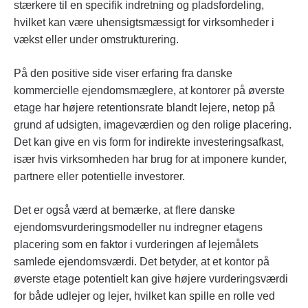
stærkere til en specifik indretning og pladsfordeling,
hvilket kan være uhensigtsmæssigt for virksomheder i
vækst eller under omstrukturering.
På den positive side viser erfaring fra danske
kommercielle ejendomsmæglere, at kontorer på øverste
etage har højere retentionsrate blandt lejere, netop på
grund af udsigten, imageværdien og den rolige placering.
Det kan give en vis form for indirekte investeringsafkast,
især hvis virksomheden har brug for at imponere kunder,
partnere eller potentielle investorer.
Det er også værd at bemærke, at flere danske
ejendomsvurderingsmodeller nu indregner etagens
placering som en faktor i vurderingen af lejemålets
samlede ejendomsværdi. Det betyder, at et kontor på
øverste etage potentielt kan give højere vurderingsværdi
for både udlejer og lejer, hvilket kan spille en rolle ved