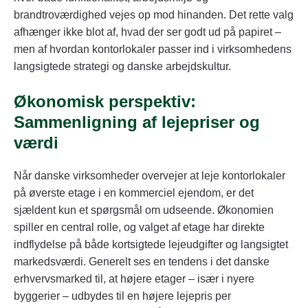
brandtroværdighed vejes op mod hinanden. Det rette valg
afhænger ikke blot af, hvad der ser godt ud på papiret –
men af hvordan kontorlokaler passer ind i virksomhedens
langsigtede strategi og danske arbejdskultur.
Økonomisk perspektiv:
Sammenligning af lejepriser og
værdi
Når danske virksomheder overvejer at leje kontorlokaler
på øverste etage i en kommerciel ejendom, er det
sjældent kun et spørgsmål om udseende. Økonomien
spiller en central rolle, og valget af etage har direkte
indflydelse på både kortsigtede lejeudgifter og langsigtet
markedsværdi. Generelt ses en tendens i det danske
erhvervsmarked til, at højere etager – især i nyere
byggerier – udbydes til en højere lejepris per