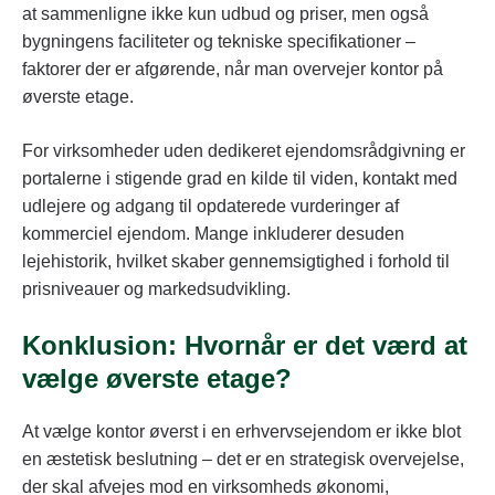
at sammenligne ikke kun udbud og priser, men også
bygningens faciliteter og tekniske specifikationer –
faktorer der er afgørende, når man overvejer kontor på
øverste etage.
For virksomheder uden dedikeret ejendomsrådgivning er
portalerne i stigende grad en kilde til viden, kontakt med
udlejere og adgang til opdaterede vurderinger af
kommerciel ejendom. Mange inkluderer desuden
lejehistorik, hvilket skaber gennemsigtighed i forhold til
prisniveauer og markedsudvikling.
Konklusion: Hvornår er det værd at
vælge øverste etage?
At vælge kontor øverst i en erhvervsejendom er ikke blot
en æstetisk beslutning – det er en strategisk overvejelse,
der skal afvejes mod en virksomheds økonomi,