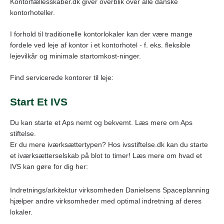
Kontorfællesskaber.dk giver overblik over alle danske
kontorhoteller.
I forhold til traditionelle kontorlokaler kan der være mange
fordele ved leje af kontor i et kontorhotel - f. eks. fleksible
lejevilkår og minimale startomkost-ninger.
Find servicerede kontorer til leje:
Start Et IVS
Du kan starte et Aps nemt og bekvemt. Læs mere om Aps
stiftelse.
Er du mere iværksættertypen? Hos ivsstiftelse.dk kan du starte
et iværksætterselskab på blot to timer! Læs mere om hvad et
IVS kan gøre for dig her:
Indretnings/arkitektur virksomheden Danielsens Spaceplanning
hjælper andre virksomheder med optimal indretning af deres
lokaler.