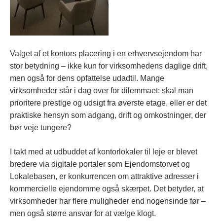
Valget af et kontors placering i en erhvervsejendom har
stor betydning – ikke kun for virksomhedens daglige drift,
men også for dens opfattelse udadtil. Mange
virksomheder står i dag over for dilemmaet: skal man
prioritere prestige og udsigt fra øverste etage, eller er det
praktiske hensyn som adgang, drift og omkostninger, der
bør veje tungere?
I takt med at udbuddet af kontorlokaler til leje er blevet
bredere via digitale portaler som Ejendomstorvet og
Lokalebasen, er konkurrencen om attraktive adresser i
kommercielle ejendomme også skærpet. Det betyder, at
virksomheder har flere muligheder end nogensinde før –
men også større ansvar for at vælge klogt.