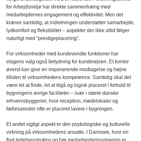
for Arbejdsmiljø har direkte sammenhæng med
medarbejdernes engagement og effektivitet. Men det
kræver samtidig, at indretningen understøtter samarbejde,
lydkomfort og fleksibilitet – aspekter der ikke altid følger
naturligt med “prestigeplacering”.
For virksomheder med kundevendte funktioner har
etagens valg også betydning for kunderejsen. Et kontor
øverst kan give en imponerende modtagelse og højne
tilliden til virksomhedens kompetence. Samtidig skal det
være let at finde, let at tilgå og logisk placeret i forhold til
bygningens øvrige faciliteter – især i større danske
erhvervsbyggerier, hvor reception, mødelokaler og
fællesarealer ofte er placeret lavere i bygningen.
Et andet vigtigt aspekt er den psykologiske og kulturelle
virkning på virksomhedens ansatte. I Danmark, hvor en
flad ledelsesstruktur og høj medarbejderinvolvering er