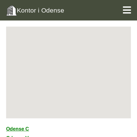
Kontor i Odense
Odense C