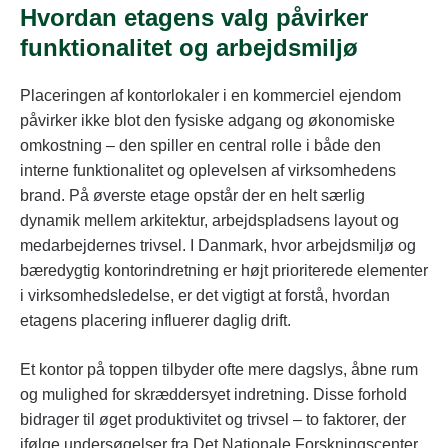
Hvordan etagens valg påvirker
funktionalitet og arbejdsmiljø
Placeringen af kontorlokaler i en kommerciel ejendom
påvirker ikke blot den fysiske adgang og økonomiske
omkostning – den spiller en central rolle i både den
interne funktionalitet og oplevelsen af virksomhedens
brand. På øverste etage opstår der en helt særlig
dynamik mellem arkitektur, arbejdspladsens layout og
medarbejdernes trivsel. I Danmark, hvor arbejdsmiljø og
bæredygtig kontorindretning er højt prioriterede elementer
i virksomhedsledelse, er det vigtigt at forstå, hvordan
etagens placering influerer daglig drift.
Et kontor på toppen tilbyder ofte mere dagslys, åbne rum
og mulighed for skræddersyet indretning. Disse forhold
bidrager til øget produktivitet og trivsel – to faktorer, der
ifølge undersøgelser fra Det Nationale Forskningscenter