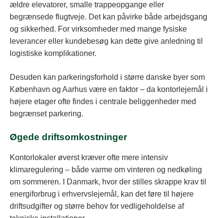
ældre elevatorer, smalle trappeopgange eller
begrænsede flugtveje. Det kan påvirke både arbejdsgang
og sikkerhed. For virksomheder med mange fysiske
leverancer eller kundebesøg kan dette give anledning til
logistiske komplikationer.
Desuden kan parkeringsforhold i større danske byer som
København og Aarhus være en faktor – da kontorlejemål i
højere etager ofte findes i centrale beliggenheder med
begrænset parkering.
Øgede driftsomkostninger
Kontorlokaler øverst kræver ofte mere intensiv
klimaregulering – både varme om vinteren og nedkøling
om sommeren. I Danmark, hvor der stilles skrappe krav til
energiforbrug i erhvervslejemål, kan det føre til højere
driftsudgifter og større behov for vedligeholdelse af