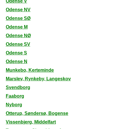
Odense V
Odense NV
Odense SØ
Odense M
Odense NØ
Odense SV
Odense S
Odense N
Munkebo, Kerteminde
Marslev, Rynkeby, Langeskov
Svendborg
Faaborg
Nyborg
Otterup, Søndersø, Bogense
Vissenbjerg, Middelfart