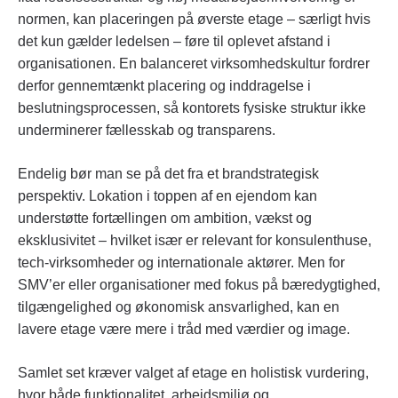
normen, kan placeringen på øverste etage – særligt hvis
det kun gælder ledelsen – føre til oplevet afstand i
organisationen. En balanceret virksomhedskultur fordrer
derfor gennemtænkt placering og inddragelse i
beslutningsprocessen, så kontorets fysiske struktur ikke
underminerer fællesskab og transparens.
Endelig bør man se på det fra et brandstrategisk
perspektiv. Lokation i toppen af en ejendom kan
understøtte fortællingen om ambition, vækst og
eksklusivitet – hvilket især er relevant for konsulenthuse,
tech-virksomheder og internationale aktører. Men for
SMV’er eller organisationer med fokus på bæredygtighed,
tilgængelighed og økonomisk ansvarlighed, kan en
lavere etage være mere i tråd med værdier og image.
Samlet set kræver valget af etage en holistisk vurdering,
hvor både funktionalitet, arbejdsmiljø og