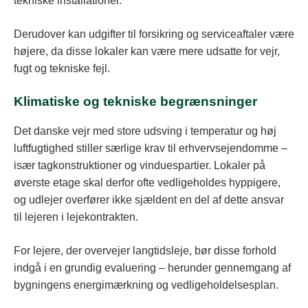
tekniske installationer.
Derudover kan udgifter til forsikring og serviceaftaler være
højere, da disse lokaler kan være mere udsatte for vejr,
fugt og tekniske fejl.
Klimatiske og tekniske begrænsninger
Det danske vejr med store udsving i temperatur og høj
luftfugtighed stiller særlige krav til erhvervsejendomme –
især tagkonstruktioner og vinduespartier. Lokaler på
øverste etage skal derfor ofte vedligeholdes hyppigere,
og udlejer overfører ikke sjældent en del af dette ansvar
til lejeren i lejekontrakten.
For lejere, der overvejer langtidsleje, bør disse forhold
indgå i en grundig evaluering – herunder gennemgang af
bygningens energimærkning og vedligeholdelsesplan.