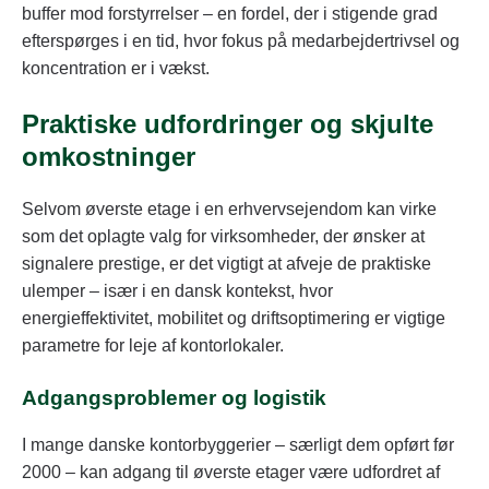
buffer mod forstyrrelser – en fordel, der i stigende grad
efterspørges i en tid, hvor fokus på medarbejdertrivsel og
koncentration er i vækst.
Praktiske udfordringer og skjulte
omkostninger
Selvom øverste etage i en erhvervsejendom kan virke
som det oplagte valg for virksomheder, der ønsker at
signalere prestige, er det vigtigt at afveje de praktiske
ulemper – især i en dansk kontekst, hvor
energieffektivitet, mobilitet og driftsoptimering er vigtige
parametre for leje af kontorlokaler.
Adgangsproblemer og logistik
I mange danske kontorbyggerier – særligt dem opført før
2000 – kan adgang til øverste etager være udfordret af