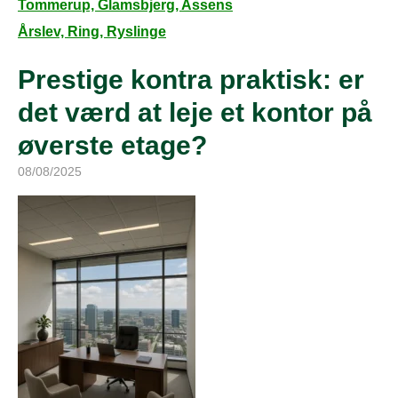
Tommerup, Glamsbjerg, Assens
Årslev, Ring, Ryslinge
Prestige kontra praktisk: er
det værd at leje et kontor på
øverste etage?
08/08/2025