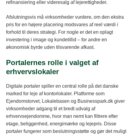
refinansiering eller videresalg af lejerettigheder.
Afslutningsvis må virksomheder vurdere, om den ekstra
pris for en højere placering modsvares af reel værdi i
forhold til deres strategi. For nogle er det en oplagt
investering i image og kundetillid – for andre en
økonomisk byrde uden tilsvarende afkast.
Portalernes rolle i valget af
erhvervslokaler
Digitale portaler spiller en central rolle på det danske
marked for leje af kontorlokaler. Platforme som
Ejendomstorvet, Lokalebasen og Businesspark.dk giver
virksomheder adgang til et bredt udvalg af
erhvervsejendomme, hvor man nemt kan filtrere efter
etage, beliggenhed, energimærke og lejepris. Disse
portaler fungerer som beslutningsstøtte og gør det muligt