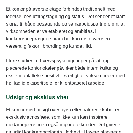
Et kontor på øverste etage forbindes traditionelt med
ledelse, beslutningstagning og status. Det sender et klart
signal til både besøgende og samarbejdspartnere om, at
virksomheden er veletableret og ambitiøs. I
konkurrenceprægede brancher kan dette være en
væsentlig faktor i branding og kundetillid.
Flere studier i erhvervspsykologi peger på, at højt
placerede kontorlokaler påvirker både intern kultur og
ekstern opfattelse positivt – særligt for virksomheder med
høj faglig ekspertise eller klientbaseret arbejde.
Udsigt og eksklusivitet
Et kontor med udsigt over byen eller naturen skaber en
eksklusiv atmosfære, som ikke kun kan inspirere
medarbejdere, men også imponere kunder. Det giver et
naturligt konkurrencefortrin i forhold til lavere placerede