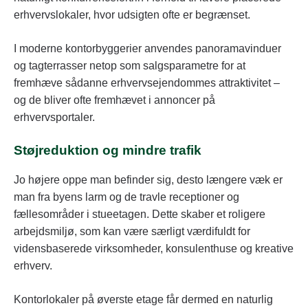
erhvervslokaler, hvor udsigten ofte er begrænset.
I moderne kontorbyggerier anvendes panoramavinduer
og tagterrasser netop som salgsparametre for at
fremhæve sådanne erhvervsejendommes attraktivitet –
og de bliver ofte fremhævet i annoncer på
erhvervsportaler.
Støjreduktion og mindre trafik
Jo højere oppe man befinder sig, desto længere væk er
man fra byens larm og de travle receptioner og
fællesområder i stueetagen. Dette skaber et roligere
arbejdsmiljø, som kan være særligt værdifuldt for
vidensbaserede virksomheder, konsulenthuse og kreative
erhverv.
Kontorlokaler på øverste etage får dermed en naturlig