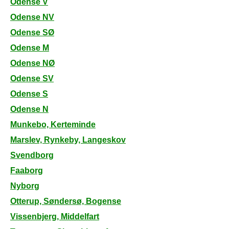
Odense V
Odense NV
Odense SØ
Odense M
Odense NØ
Odense SV
Odense S
Odense N
Munkebo, Kerteminde
Marslev, Rynkeby, Langeskov
Svendborg
Faaborg
Nyborg
Otterup, Søndersø, Bogense
Vissenbjerg, Middelfart