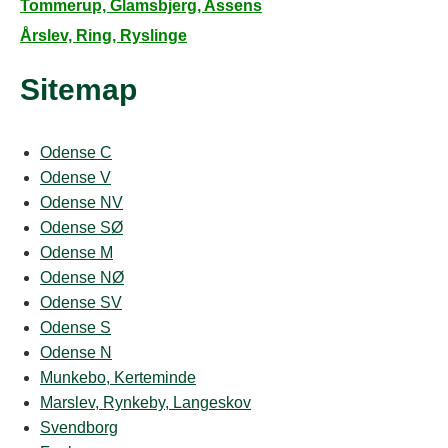
Tommerup, Glamsbjerg, Assens
Årslev, Ring, Ryslinge
Sitemap
Odense C
Odense V
Odense NV
Odense SØ
Odense M
Odense NØ
Odense SV
Odense S
Odense N
Munkebo, Kerteminde
Marslev, Rynkeby, Langeskov
Svendborg