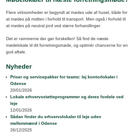
Flere virksomheder er begyndt at mødes ude af huset, både for
at mødes på midten i forhold til transport. Men også i forhold til
at mødes på neutral jord ved større forhandlinger.
Det er rammerne der gør forskellen! Så find de næste
mødelokale til dit forretningsmøde, og optimér chancerne for en
god aftale.
Nyheder
Priser og servicepakker for teams: lej kontorlokaler i
Odense
20/01/2026
Lokale erhvervsstøtteprogrammer og deres fordele ved
leje
12/01/2026
Sådan finder du erhvervslokaler til leje uden
mellemmænd i Odense
26/12/2025