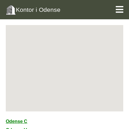
Kontor i Odense
Odense C