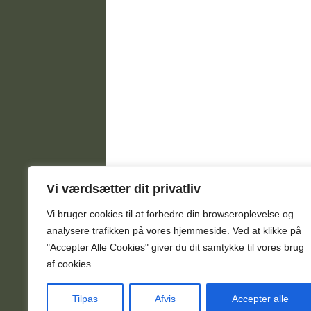
Vi værdsætter dit privatliv
Vi bruger cookies til at forbedre din browseroplevelse
og
analysere
trafikken
på
vores
hjemmeside
.
Ved at klikke på
"Accepter Alle Cookies" giver du dit samtykke til vores brug
af cookies.
Tilpas
Afvis
Accepter alle
© Kontor-