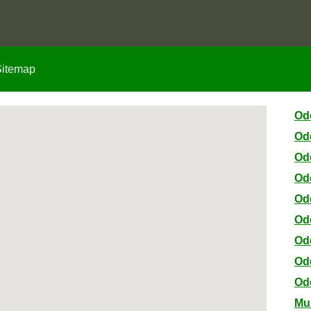
Sitemap
Od
Od
Od
Od
Od
Od
Od
Od
Od
Mu