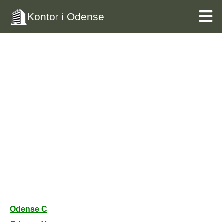
Kontor i Odense
Odense C