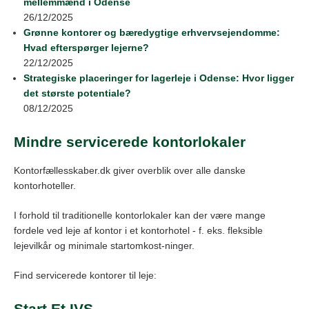
mellemmænd i Odense
26/12/2025
Grønne kontorer og bæredygtige erhvervsejendomme:
Hvad efterspørger lejerne?
22/12/2025
Strategiske placeringer for lagerleje i Odense: Hvor ligger
det største potentiale?
08/12/2025
Mindre servicerede kontorlokaler
Kontorfællesskaber.dk giver overblik over alle danske
kontorhoteller.
I forhold til traditionelle kontorlokaler kan der være mange
fordele ved leje af kontor i et kontorhotel - f. eks. fleksible
lejevilkår og minimale startomkost-ninger.
Find servicerede kontorer til leje:
Start Et IVS