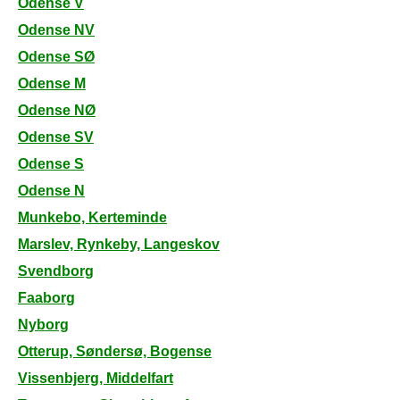
Odense V
Odense NV
Odense SØ
Odense M
Odense NØ
Odense SV
Odense S
Odense N
Munkebo, Kerteminde
Marslev, Rynkeby, Langeskov
Svendborg
Faaborg
Nyborg
Otterup, Søndersø, Bogense
Vissenbjerg, Middelfart