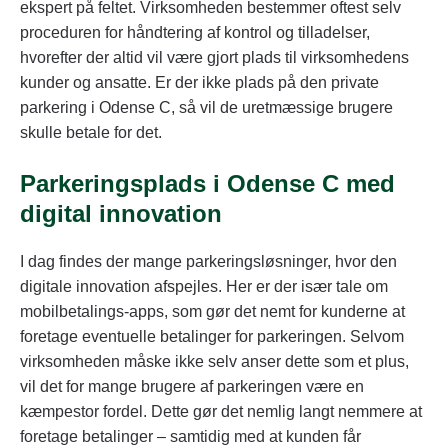
ekspert på feltet. Virksomheden bestemmer oftest selv
proceduren for håndtering af kontrol og tilladelser,
hvorefter der altid vil være gjort plads til virksomhedens
kunder og ansatte. Er der ikke plads på den private
parkering i Odense C, så vil de uretmæssige brugere
skulle betale for det.
Parkeringsplads i Odense C med
digital innovation
I dag findes der mange parkeringsløsninger, hvor den
digitale innovation afspejles. Her er der især tale om
mobilbetalings-apps, som gør det nemt for kunderne at
foretage eventuelle betalinger for parkeringen. Selvom
virksomheden måske ikke selv anser dette som et plus,
vil det for mange brugere af parkeringen være en
kæmpestor fordel. Dette gør det nemlig langt nemmere at
foretage betalinger – samtidig med at kunden får