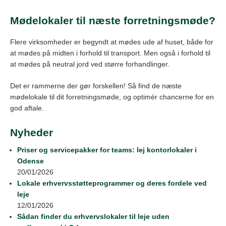
Mødelokaler til næste forretningsmøde?
Flere virksomheder er begyndt at mødes ude af huset, både for
at mødes på midten i forhold til transport. Men også i forhold til
at mødes på neutral jord ved større forhandlinger.
Det er rammerne der gør forskellen! Så find de næste
mødelokale til dit forretningsmøde, og optimér chancerne for en
god aftale.
Nyheder
Priser og servicepakker for teams: lej kontorlokaler i
Odense
20/01/2026
Lokale erhvervsstøtteprogrammer og deres fordele ved
leje
12/01/2026
Sådan finder du erhvervslokaler til leje uden