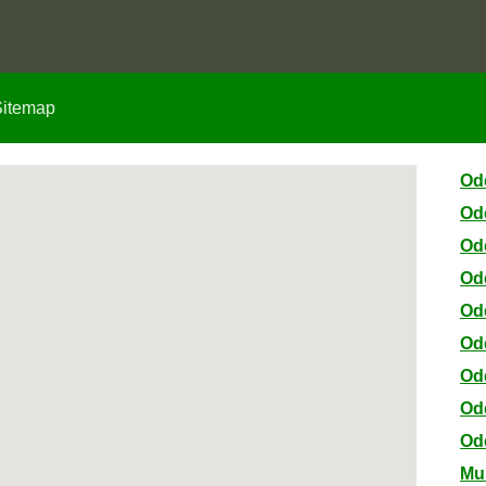
Sitemap
Od
Od
Od
Od
Od
Od
Od
Od
Od
Mu