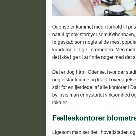
Odense er kommet med i forhold til pris
naturligt nok storbyer som København,
følgeskab som nogle af de mest populær
kunderne er lige i nærheden. Men med re
det ikke lige til at finde noget med det
Det er dog håb i Odense, hvor der stadi
nogle står tomme og klar til overtage
står for en fjerdedel af alle kontorer 
by, hvis man er nystartet virksomhed og
lokaler.
Fælleskontorer blomstr
Ligesom man ser det i hovedstaden og 